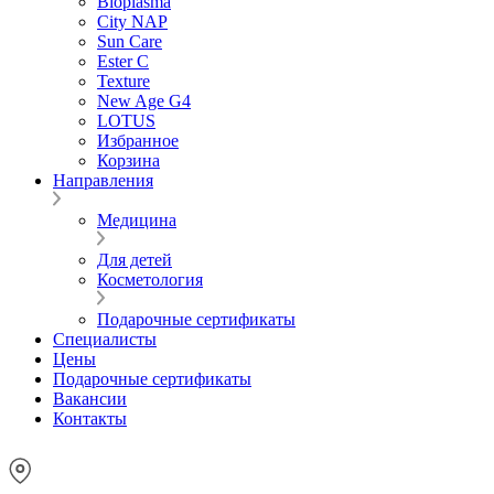
Bioplasma
City NAP
Sun Care
Ester C
Texture
New Age G4
LOTUS
Избранное
Корзина
Направления
Медицина
Для детей
Косметология
Подарочные сертификаты
Специалисты
Цены
Подарочные сертификаты
Вакансии
Контакты