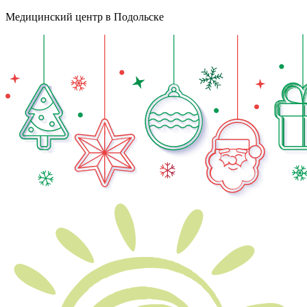
Медицинский центр в Подольске