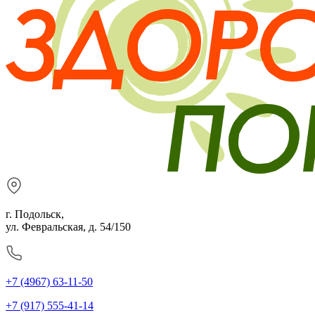
г. Подольск,
ул. Февральская, д. 54/150
+7 (4967) 63-11-50
+7 (917) 555-41-14