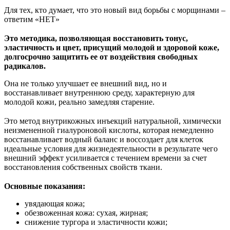
⠀
Для тех, кто думает, что это новый вид борьбы с морщинами –
ответим «НЕТ»
⠀
Это методика, позволяющая восстановить тонус,
эластичность и цвет, присущий молодой и здоровой коже,
долгосрочно защитить ее от воздействия свободных
радикалов.
Она не только улучшает ее внешний вид, но и
восстанавливает внутреннюю среду, характерную для
молодой кожи, реально замедляя старение.
⠀
Это метод внутрикожных инъекций натуральной, химически
неизмененной гиалуроновой кислоты, которая немедленно
восстанавливает водный баланс и воссоздает для клеток
идеальные условия для жизнедеятельности в результате чего
внешний эффект усиливается с течением времени за счет
восстановления собственных свойств ткани.
⠀
Основные показания:
увядающая кожа;
обезвоженная кожа: сухая, жирная;
снижение тургора и эластичности кожи;