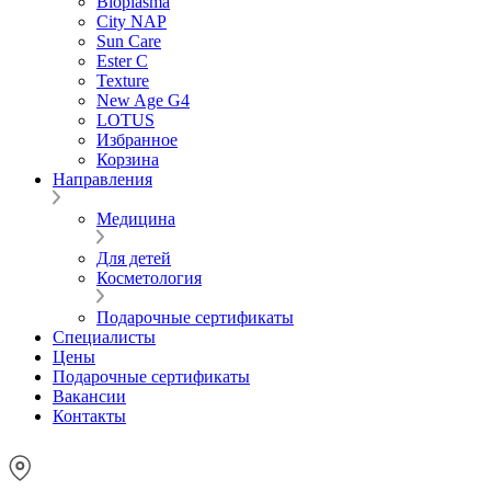
Bioplasma
City NAP
Sun Care
Ester C
Texture
New Age G4
LOTUS
Избранное
Корзина
Направления
Медицина
Для детей
Косметология
Подарочные сертификаты
Специалисты
Цены
Подарочные сертификаты
Вакансии
Контакты