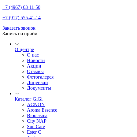
+7 (4967) 63-11-50
+7 (917) 555-41-14
Заказать звонок
Запись на приём
О центре
О нас
Новости
Акции
Отзывы
Фотогалерея
Лицензии
Документы
Каталог GiGi
ACNON
Aroma Essence
Bioplasma
City NAP
Sun Care
Ester C