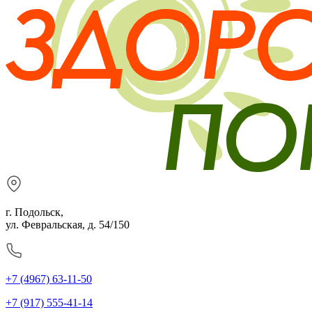
г. Подольск,
ул. Февральская, д. 54/150
+7 (4967) 63-11-50
+7 (917) 555-41-14