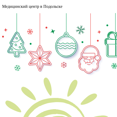
Медицинский центр в Подольске