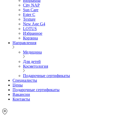
Bioplasma
City NAP
Sun Care
Ester C
Texture
New Age G4
LOTUS
Избранное
Корзина
Направления
Медицина
Для детей
Косметология
Подарочные сертификаты
Специалисты
Цены
Подарочные сертификаты
Вакансии
Контакты