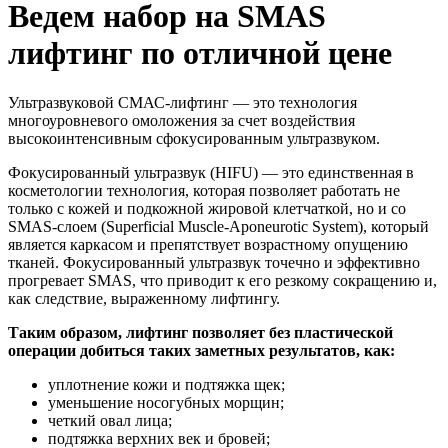
Ведем набор на SMAS
лифтинг по отличной цене
Ультразвуковой СМАС-лифтинг — это технология
многоуровневого омоложения за счет воздействия
высокоинтенсивным сфокусированным ультразвуком.
Фокусированный ультразвук (HIFU) — это единственная в
косметологии технология, которая позволяет работать не
только с кожей и подкожной жировой клетчаткой, но и со
SMAS-слоем (Superficial Muscle-Aponeurotic System), который
является каркасом и препятствует возрастному опущению
тканей. Фокусированный ультразвук точечно и эффективно
прогревает SMAS, что приводит к его резкому сокращению и,
как следствие, выраженному лифтингу.
Таким образом, лифтинг позволяет без пластической
операции добиться таких заметных результатов, как:
уплотнение кожи и подтяжка щек;
уменьшение носогубных морщин;
четкий овал лица;
подтяжка верхних век и бровей;