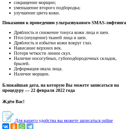
сокращение морщин;
уменьшение второго подбородка;
улучшение цвета кожи.
Показания к проведению ультразвукового SMAS-лифтинга
Дряблость и снижение тонуса кожи лица и шеи.
Птоз (опущение) тканей лица и шеи.
Дряблость и избытки кожи вокруг глаз.
Нависание верхних век.
Потеря четкости линии скул.
Наличие носогубных, губоподбородочных складок,
брылей.
Деформация овала лица.
Наличие морщин.
Ближайшая дата, на которую Вы можете записаться на
процедуру —
22 февраля 2022 года
Ждём Вас!
Для вашего удобства вы можете записаться online