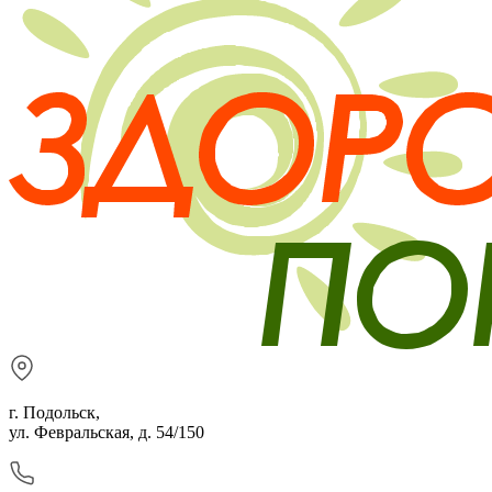
г. Подольск,
ул. Февральская, д. 54/150