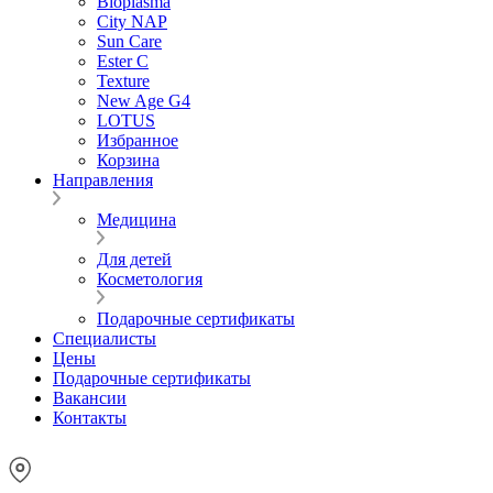
Bioplasma
City NAP
Sun Care
Ester C
Texture
New Age G4
LOTUS
Избранное
Корзина
Направления
Медицина
Для детей
Косметология
Подарочные сертификаты
Специалисты
Цены
Подарочные сертификаты
Вакансии
Контакты