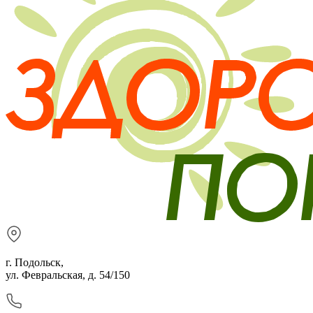
г. Подольск,
ул. Февральская, д. 54/150