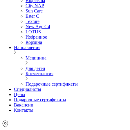
Bioplasma
City NAP
Sun Care
Ester C
Texture
New Age G4
LOTUS
Избранное
Корзина
Направления
Медицина
Для детей
Косметология
Подарочные сертификаты
Специалисты
Цены
Подарочные сертификаты
Вакансии
Контакты