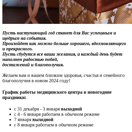
Пусть наступающий год станет для Вас успешным и
щедрым на события.
Произойдет как можно больше хорошего, вдохновляющего
и прекрасного.
Пусть сбудутся все ваши желания, а каждый день будет
наполнен радостью побед,
достижений и благополучия.
Желаем вам и вашем близким здоровья, счастья и семейного
благополучия в новом 2024 году!
График работы медицинского центра в новогодние
праздники:
с 31 декабря - 3 января
выходной
с 4 - 6 января работаем в обычном режиме
7 января
выходной
с 8 января работаем в обычном режиме