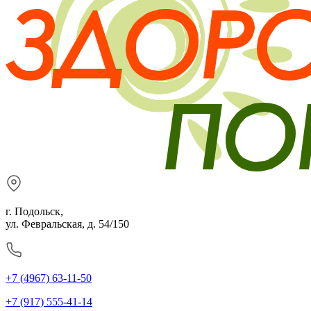
г. Подольск,
ул. Февральская, д. 54/150
+7 (4967) 63-11-50
+7 (917) 555-41-14