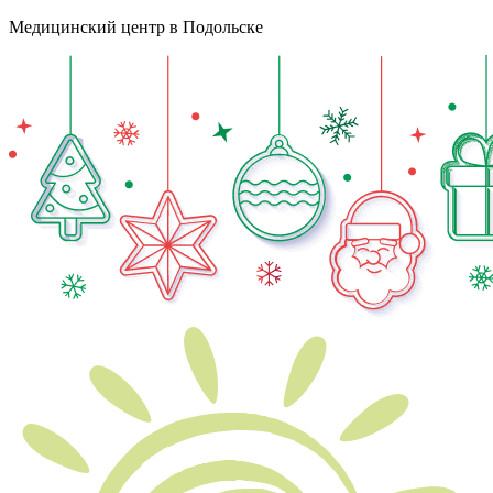
Медицинский центр в Подольске