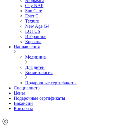
Bioplasma
City NAP
Sun Care
Ester C
Texture
New Age G4
LOTUS
Избранное
Корзина
Направления
Медицина
Для детей
Косметология
Подарочные сертификаты
Специалисты
Цены
Подарочные сертификаты
Вакансии
Контакты