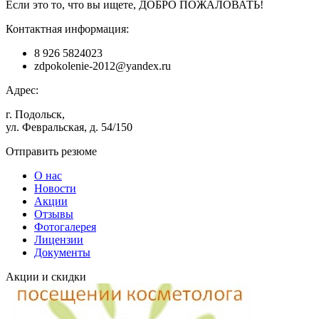
Если это то, что вы ищете, ДОБРО ПОЖАЛОВАТЬ!
Контактная информация:
8 926 5824023
zdpokolenie-2012@yandex.ru
Адрес:
г. Подольск,
ул. Февральская, д. 54/150
Отправить резюме
О нас
Новости
Акции
Отзывы
Фотогалерея
Лицензии
Документы
Акции и скидки