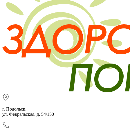
г. Подольск,
ул. Февральская, д. 54/150