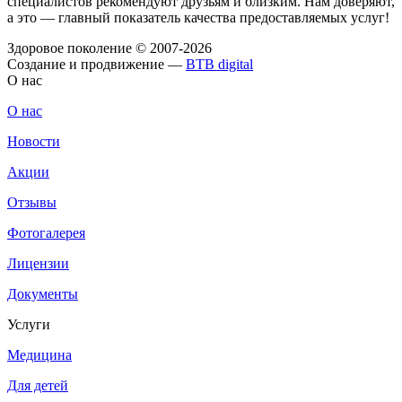
специалистов рекомендуют друзьям и близким. Нам доверяют,
а это — главный показатель качества предоставляемых услуг!
Здоровое поколение © 2007-2026
Создание и продвижение —
BTB digital
О нас
О нас
Новости
Акции
Отзывы
Фотогалерея
Лицензии
Документы
Услуги
Медицина
Для детей