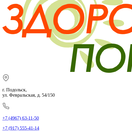
г. Подольск,
ул. Февральская, д. 54/150
+7 (4967) 63-11-50
+7 (917) 555-41-14