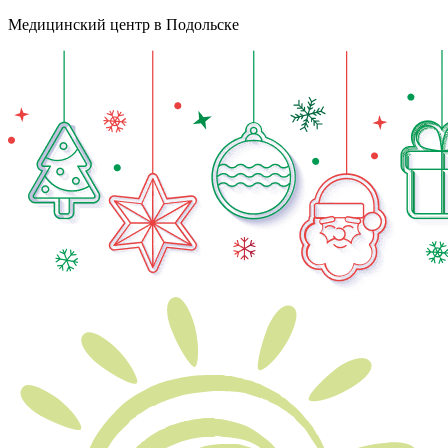
Медицинский центр в Подольске