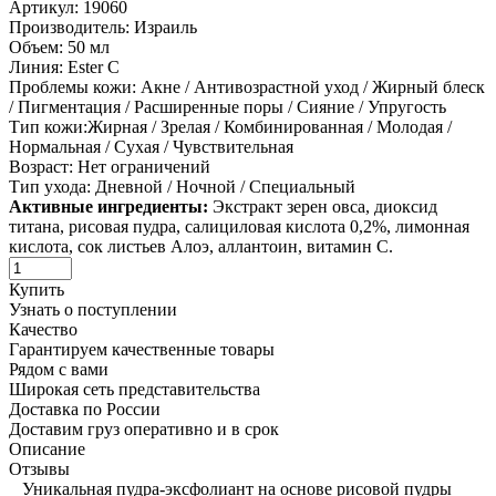
Артикул:
19060
Производитель:
Израиль
Объем:
50 мл
Линия:
Ester C
Проблемы кожи:
Акне / Антивозрастной уход / Жирный блеск
/ Пигментация / Расширенные поры / Сияние / Упругость
Тип кожи:
Жирная / Зрелая / Комбинированная / Молодая /
Нормальная / Сухая / Чувствительная
В
озраст:
Нет ограничений
Тип ухода:
Дневной / Ночной / Специальный
Активные ингредиенты:
Экстракт зерен овса, диоксид
титана, рисовая пудра, салициловая кислота 0,2%, лимонная
кислота, сок листьев Алоэ, аллантоин, витамин С.
Купить
Узнать о поступлении
Качество
Гарантируем качественные товары
Рядом с вами
Широкая сеть представительства
Доставка по России
Доставим груз оперативно и в срок
Описание
Отзывы
Уникальная пудра-эксфолиант на основе рисовой пудры