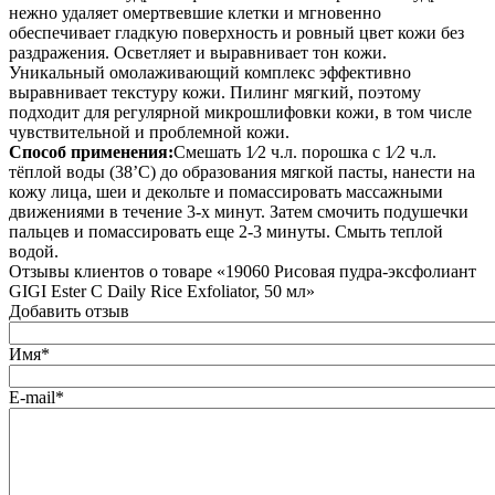
нежно удаляет омертвевшие клетки и мгновенно
обеспечивает гладкую поверхность и ровный цвет кожи без
раздражения. Осветляет и выравнивает тон кожи.
Уникальный омолаживающий комплекс эффективно
выравнивает текстуру кожи. Пилинг мягкий, поэтому
подходит для регулярной микрошлифовки кожи, в том числе
чувствительной и проблемной кожи.
Способ применения:
Смешать 1⁄2 ч.л. порошка с 1⁄2 ч.л.
тёплой воды (38’С) до образования мягкой пасты, нанести на
кожу лица, шеи и декольте и помассировать массажными
движениями в течение 3-х минут. Затем смочить подушечки
пальцев и помассировать еще 2-3 минуты. Смыть теплой
водой.
Отзывы клиентов о товаре «19060 Рисовая пудра-эксфолиант
GIGI Ester C Daily Rice Exfoliator, 50 мл»
Добавить отзыв
Имя*
E-mail*