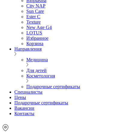
Bioplasma
City NAP
Sun Care
Ester C
Texture
New Age G4
LOTUS
Избранное
Корзина
Направления
Медицина
Для детей
Косметология
Подарочные сертификаты
Специалисты
Цены
Подарочные сертификаты
Вакансии
Контакты