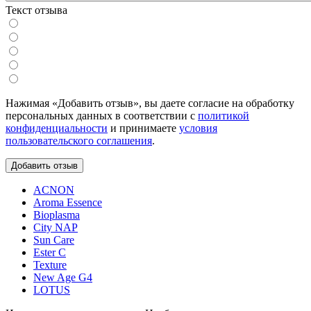
Текст отзыва
Нажимая «Добавить отзыв», вы даете согласие на обработку
персональных данных в соответствии с
политикой
конфиденциальности
и принимаете
условия
пользовательского соглашения
.
ACNON
Aroma Essence
Bioplasma
City NAP
Sun Care
Ester C
Texture
New Age G4
LOTUS