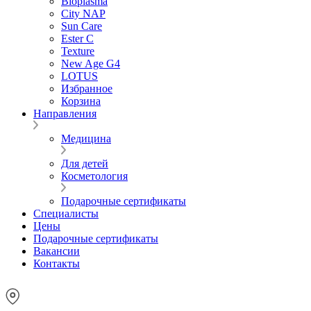
Bioplasma
City NAP
Sun Care
Ester C
Texture
New Age G4
LOTUS
Избранное
Корзина
Направления
Медицина
Для детей
Косметология
Подарочные сертификаты
Специалисты
Цены
Подарочные сертификаты
Вакансии
Контакты