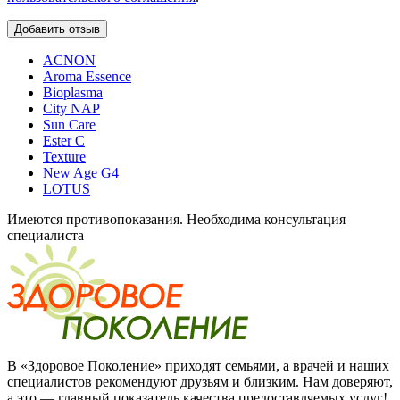
ACNON
Aroma Essence
Bioplasma
City NAP
Sun Care
Ester C
Texture
New Age G4
LOTUS
Имеются противопоказания. Необходима консультация
специалиста
В «Здоровое Поколение» приходят семьями, а врачей и наших
специалистов рекомендуют друзьям и близким. Нам доверяют,
а это — главный показатель качества предоставляемых услуг!