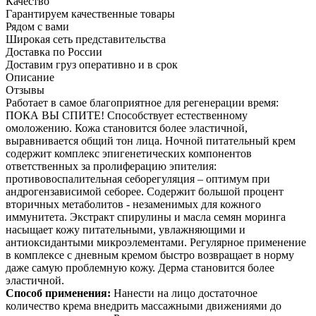
Качество
Гарантируем качественные товары
Рядом с вами
Широкая сеть представительства
Доставка по России
Доставим груз оперативно и в срок
Описание
Отзывы
Работает в самое благоприятное для регенерации время:
ПОКА ВЫ СПИТЕ! Способствует естественному
омоложению. Кожа становится более эластичной,
выравнивается общий тон лица. Ночной питательный крем
содержит комплекс эпигенетических компонентов
ответственных за пролиферацию эпителия:
противовоспалительная себорегуляция – оптимум при
андрогензависимой себорее. Содержит большой процент
вторичных метаболитов - незаменимых для кожного
иммунитета. Экстракт спирулины и масла семян моринга
насыщает кожу питательными, увлажняющими и
антиоксидантыми микроэлементами. Регулярное применение
в комплексе с дневным кремом быстро возвращает в норму
даже самую проблемную кожу. Дерма становится более
эластичной.
Способ применения:
Нанести на лицо достаточное
количество крема внедрить массажными движениями до