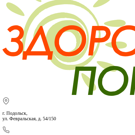
г. Подольск,
ул. Февральская, д. 54/150