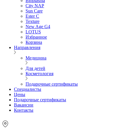
Bioplasma
City NAP
Sun Care
Ester C
Texture
New Age G4
LOTUS
Избранное
Корзина
Направления
Медицина
Для детей
Косметология
Подарочные сертификаты
Специалисты
Цены
Подарочные сертификаты
Вакансии
Контакты