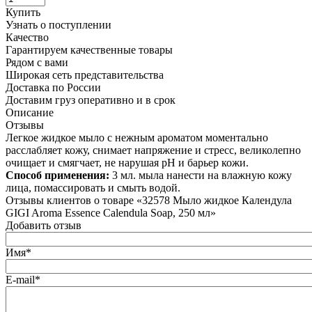
Купить
Узнать о поступлении
Качество
Гарантируем качественные товары
Рядом с вами
Широкая сеть представительства
Доставка по России
Доставим груз оперативно и в срок
Описание
Отзывы
Легкое жидкое мыло с нежным ароматом моментально
расслабляет кожу, снимает напряжение и стресс, великолепно
очищает и смягчает, не нарушая рН и барьер кожи.
Способ применения:
3 мл. мыла нанести на влажную кожу
лица, помассировать и смыть водой.
Отзывы клиентов о товаре «32578 Mыло жидкое Календула
GIGI Aroma Essence Calendula Soap, 250 мл»
Добавить отзыв
Имя*
E-mail*