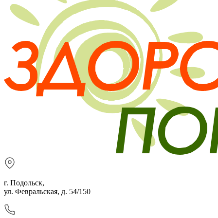
г. Подольск,
ул. Февральская, д. 54/150