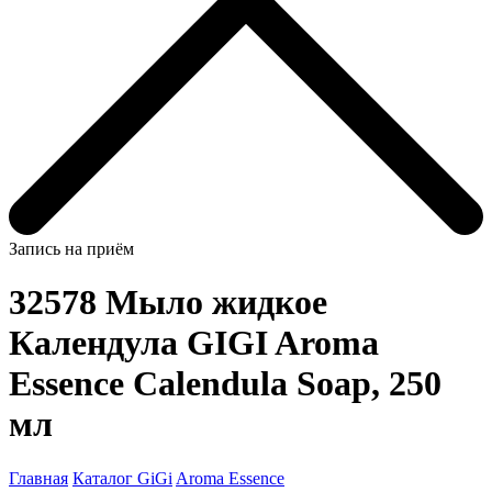
Запись на приём
32578 Mыло жидкое
Календула GIGI Aroma
Essence Calendula Soap, 250
мл
Главная
Каталог GiGi
Aroma Essence